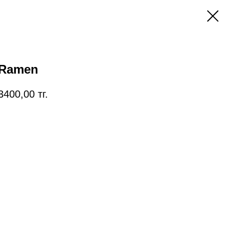
Ramen
3400,00
тг.